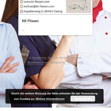
KK Fliesen
...
©
Handwerker Regional
. All rights reserved.
WordPress Theme
designed by
Theme Junkie
Durch die weitere Nutzung der Seite stimmen Sie der Verwendung
Akzeptieren
von Cookies zu.
Weitere Informationen