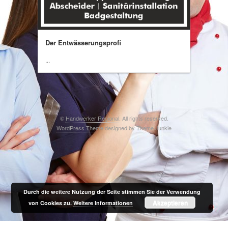
Der Entwässerungsprofi
...
©
Handwerker Regional
. All rights reserved.
WordPress Theme
designed by
Theme Junkie
Durch die weitere Nutzung der Seite stimmen Sie der Verwendung
Akzeptieren
von Cookies zu.
Weitere Informationen