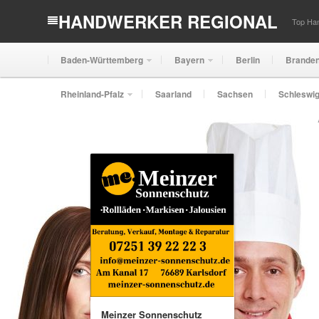
HANDWERKER REGIONAL
Top Han
Baden-Württemberg
Bayern
Berlin
Brande
Rheinland-Pfalz
Saarland
Sachsen
Schleswig
Meinzer Sonnenschutz