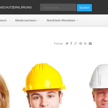
ENSCHUTZERKLÄRUNG
Suchen
mern
Niedersachsen
Nordrhein-Westfalen
Follow: