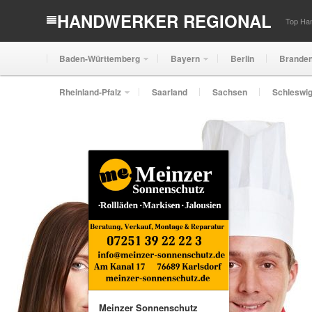
HANDWERKER REGIONAL
Top Han
Baden-Württemberg
Bayern
Berlin
Brande
Rheinland-Pfalz
Saarland
Sachsen
Schleswig
Meinzer Sonnenschutz