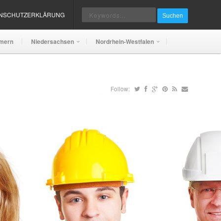
ENSCHUTZERKLÄRUNG
Suchen
mern
Niedersachsen
Nordrhein-Westfalen
Follow: