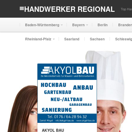
HANDWERKER REGIONAL
Top Han
Baden-Württemberg
Bayern
Berlin
Brande
Rheinland-Pfalz
Saarland
Sachsen
Schleswig
AKYOL BAU