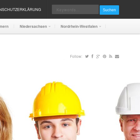
ENSCHUTZERKLÄRUNG
Suchen
mern
Niedersachsen
Nordrhein-Westfalen
Follow: