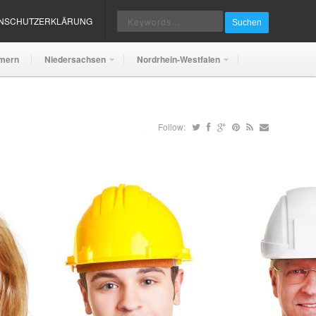
ENSCHUTZERKLÄRUNG
Suchen
mern
Niedersachsen
Nordrhein-Westfalen
Follow: