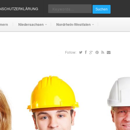
ENSCHUTZERKLÄRUNG
Suchen
mern
Niedersachsen
Nordrhein-Westfalen
Follow: