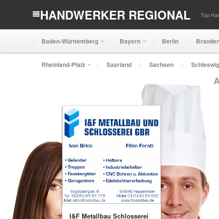
HANDWERKER REGIONAL
Top Han
Baden-Württemberg
Bayern
Berlin
Brande
Rheinland-Pfalz
Saarland
Sachsen
Schleswig
A
I&F Metallbau Schlosserei