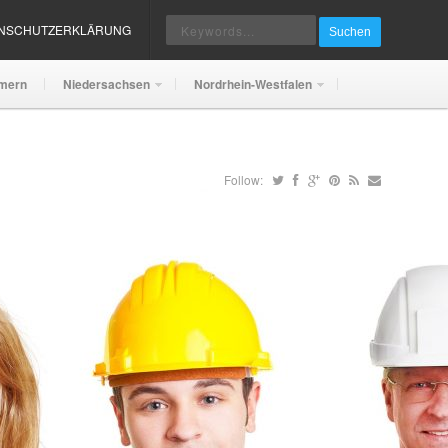
ENSCHUTZERKLÄRUNG
Suchen
mern
Niedersachsen
Nordrhein-Westfalen
Follow: