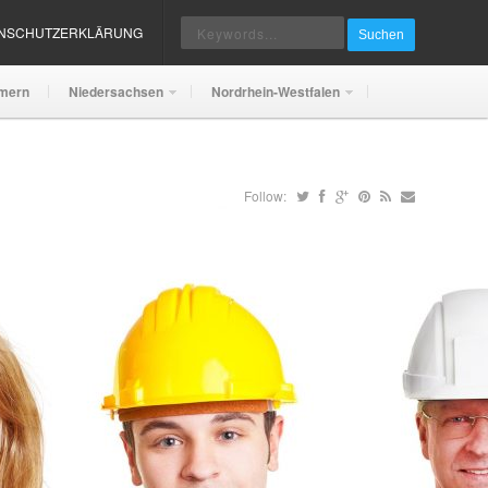
ENSCHUTZERKLÄRUNG
Suchen
mern
Niedersachsen
Nordrhein-Westfalen
Follow: