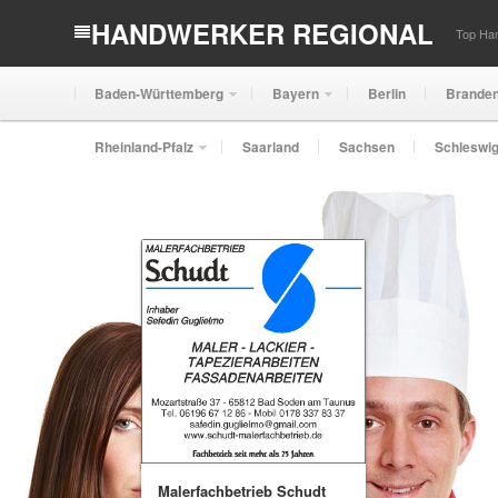
HANDWERKER REGIONAL
Top Han
Baden-Württemberg
Bayern
Berlin
Brande
Rheinland-Pfalz
Saarland
Sachsen
Schleswig
Malerfachbetrieb Schudt