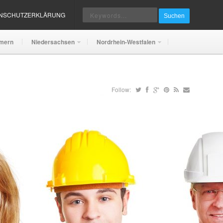
ENSCHUTZERKLÄRUNG
Suchen
mern
Niedersachsen
Nordrhein-Westfalen
Follow: