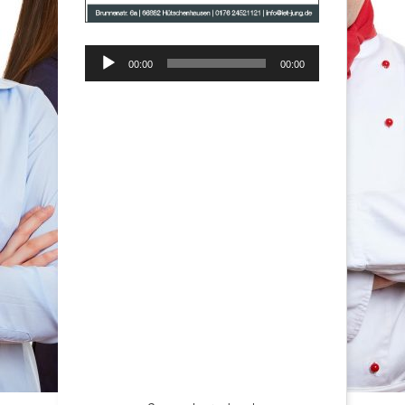
Audio-
00:00
00:00
Player