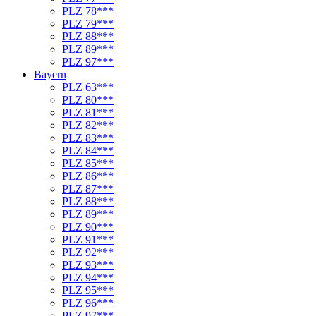
PLZ 78***
PLZ 79***
PLZ 88***
PLZ 89***
PLZ 97***
Bayern
PLZ 63***
PLZ 80***
PLZ 81***
PLZ 82***
PLZ 83***
PLZ 84***
PLZ 85***
PLZ 86***
PLZ 87***
PLZ 88***
PLZ 89***
PLZ 90***
PLZ 91***
PLZ 92***
PLZ 93***
PLZ 94***
PLZ 95***
PLZ 96***
PLZ 97***