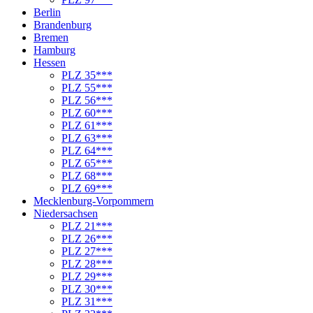
Berlin
Brandenburg
Bremen
Hamburg
Hessen
PLZ 35***
PLZ 55***
PLZ 56***
PLZ 60***
PLZ 61***
PLZ 63***
PLZ 64***
PLZ 65***
PLZ 68***
PLZ 69***
Mecklenburg-Vorpommern
Niedersachsen
PLZ 21***
PLZ 26***
PLZ 27***
PLZ 28***
PLZ 29***
PLZ 30***
PLZ 31***