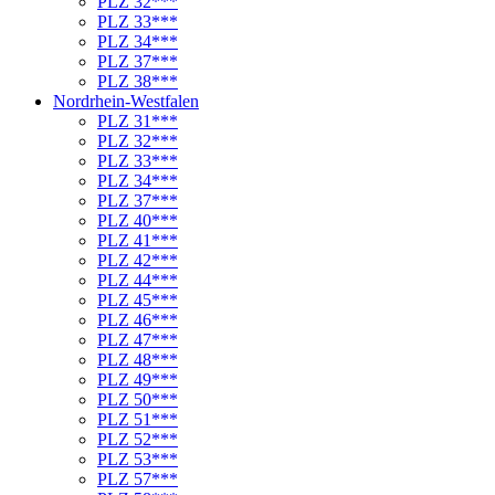
PLZ 32***
PLZ 33***
PLZ 34***
PLZ 37***
PLZ 38***
Nordrhein-Westfalen
PLZ 31***
PLZ 32***
PLZ 33***
PLZ 34***
PLZ 37***
PLZ 40***
PLZ 41***
PLZ 42***
PLZ 44***
PLZ 45***
PLZ 46***
PLZ 47***
PLZ 48***
PLZ 49***
PLZ 50***
PLZ 51***
PLZ 52***
PLZ 53***
PLZ 57***