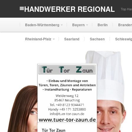
HANDWERKER REGIONAL
Top Han
Baden-Württemberg
Bayern
Berlin
Brande
Rheinland-Pfalz
Saarland
Sachsen
Schleswig
Tür Tor Zaun