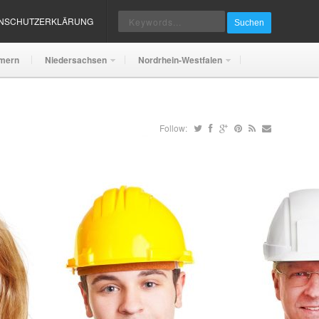
ENSCHUTZERKLÄRUNG
Suchen
mern
Niedersachsen
Nordrhein-Westfalen
Follow: