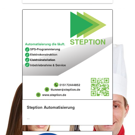
Steption Automatisierung
...