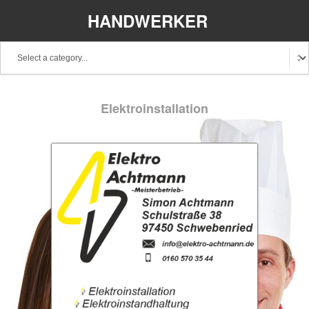
HANDWERKER
REGIONAL
Elektroinstallation