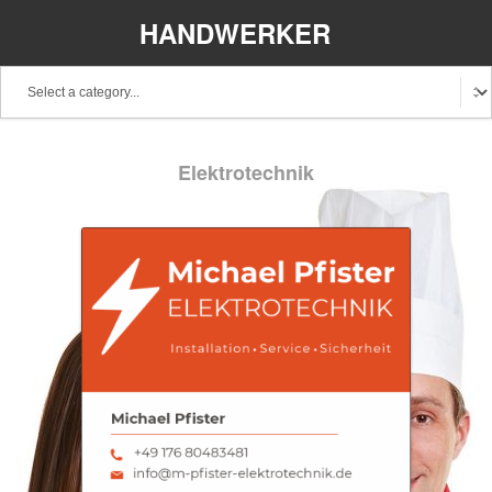
HANDWERKER
REGIONAL
Elektrotechnik