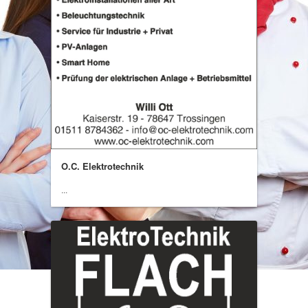
O.C. Elektrotechnik
...