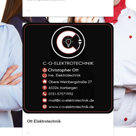
...
Ott Elektrotechnik
...