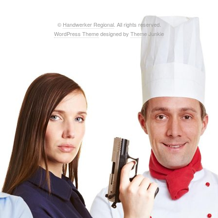
©
Handwerker Regional
. All rights reserved.
WordPress Theme
designed by
Theme Junkie