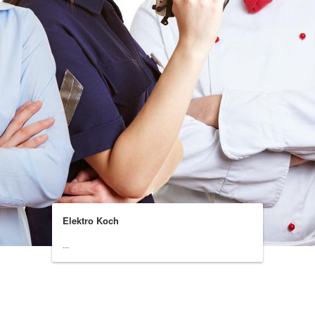
Elektro Koch
...