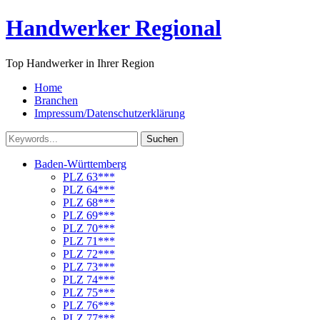
Handwerker Regional
Top Handwerker in Ihrer Region
Home
Branchen
Impressum/Datenschutzerklärung
Suchen
Baden-Württemberg
PLZ 63***
PLZ 64***
PLZ 68***
PLZ 69***
PLZ 70***
PLZ 71***
PLZ 72***
PLZ 73***
PLZ 74***
PLZ 75***
PLZ 76***
PLZ 77***