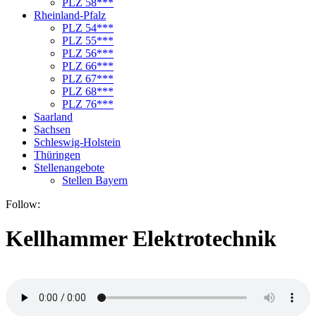
PLZ 58***
Rheinland-Pfalz
PLZ 54***
PLZ 55***
PLZ 56***
PLZ 66***
PLZ 67***
PLZ 68***
PLZ 76***
Saarland
Sachsen
Schleswig-Holstein
Thüringen
Stellenangebote
Stellen Bayern
Follow:
Kellhammer Elektrotechnik