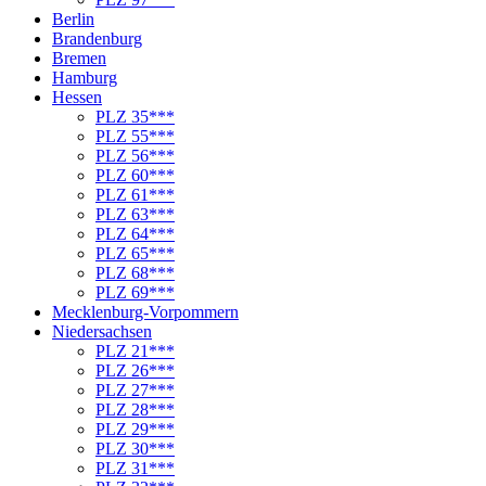
Berlin
Brandenburg
Bremen
Hamburg
Hessen
PLZ 35***
PLZ 55***
PLZ 56***
PLZ 60***
PLZ 61***
PLZ 63***
PLZ 64***
PLZ 65***
PLZ 68***
PLZ 69***
Mecklenburg-Vorpommern
Niedersachsen
PLZ 21***
PLZ 26***
PLZ 27***
PLZ 28***
PLZ 29***
PLZ 30***
PLZ 31***