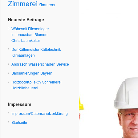
Zimmerei
Zimmerer
Neueste Beiträge
Wöhrwolf Fliesenleger
Innenausbau Blumen
Christbaumkultur
Der Kältemeister Kältetechnik
Klimaanlagen
Andrasch Wasserschaden Service
Badsanierungen Bayern
HolzbockKollektiv Schreinerei
Holzbildhauerei
Impressum
Impressum/Datenschutzerklärung
Startseite