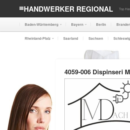
HANDWERKER REGIONAL
Top Han
Baden-Württemberg
Bayern
Berlin
Brande
Rheinland-Pfalz
Saarland
Sachsen
Schleswig
4059-006 Dispinseri M