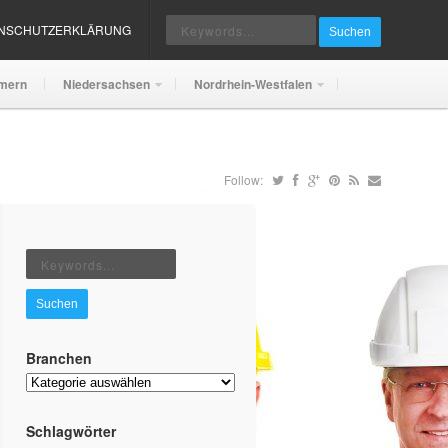
ENSCHUTZERKLÄRUNG
Suchen
mern
Niedersachsen
Nordrhein-Westfalen
Follow:
Suchen
Branchen
Branchen
Schlagwörter