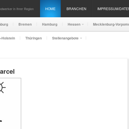
HOME
BRANCHEN
IMPRESSUM/DAT
dwerker in Ihrer Region
nburg
Bremen
Hamburg
Hessen
Mecklenburg-Vorpom
-Holstein
Thüringen
Stellenangebote
arcel