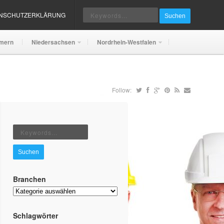
ENSCHUTZERKLÄRUNG
Suchen
mern
Niedersachsen
Nordrhein-Westfalen
Follow:
Suchen
Branchen
Branchen
Schlagwörter