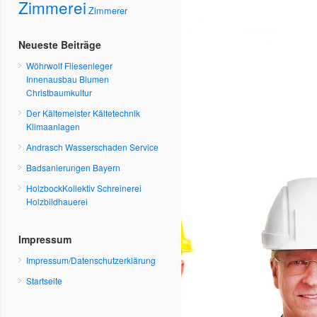
Zimmerei
Zimmerer
Neueste Beiträge
Wöhrwolf Fliesenleger
Innenausbau Blumen
Christbaumkultur
Der Kältemeister Kältetechnik
Klimaanlagen
Andrasch Wasserschaden Service
Badsanierungen Bayern
HolzbockKollektiv Schreinerei
Holzbildhauerei
Impressum
Impressum/Datenschutzerklärung
Startseite