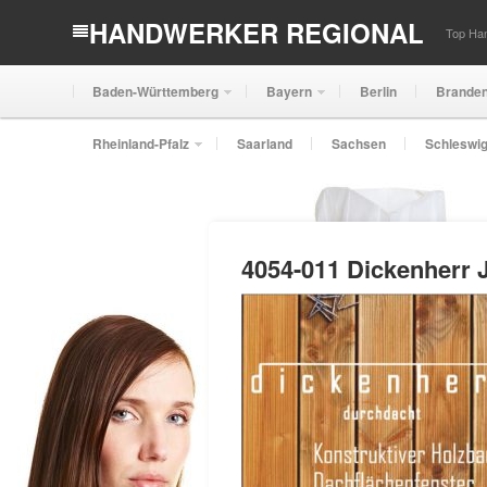
HANDWERKER REGIONAL
Top Han
Baden-Württemberg
Bayern
Berlin
Brande
Rheinland-Pfalz
Saarland
Sachsen
Schleswig
4054-011 Dickenherr 