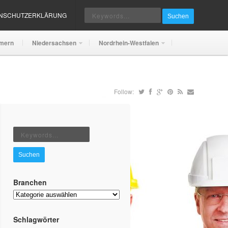
ENSCHUTZERKLÄRUNG
Suchen
mern
Niedersachsen
Nordrhein-Westfalen
Follow:
Suchen
Branchen
Branchen
Schlagwörter