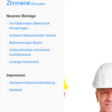
Zimmerei
Zimmerer
Neueste Beiträge
Der Kältemeister Kältetechnik
Klimaanlagen
Andrasch Wasserschaden Service
Badsanierungen Bayern
HolzbockKollektiv Schreinerei
Holzbildhauerei
Lindinger Schreinerei
Impressum
Impressum/Datenschutzerklärung
Startseite