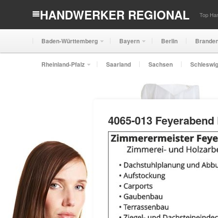
HANDWERKER REGIONAL
Top Han
Baden-Württemberg
Bayern
Berlin
Brande
Rheinland-Pfalz
Saarland
Sachsen
Schleswig
4065-013 Feyerabend 