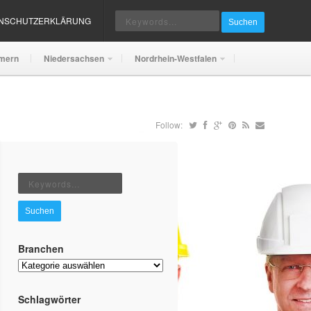
ENSCHUTZERKLÄRUNG
Suchen
mern
Niedersachsen
Nordrhein-Westfalen
Follow:
Suchen
Branchen
Branchen
Schlagwörter