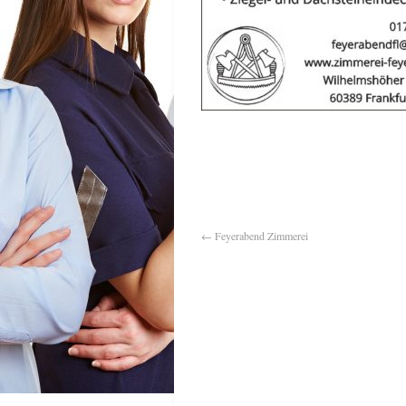
←
Feyerabend Zimmerei