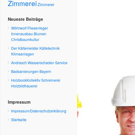
Zimmerei
Zimmerer
Neueste Beiträge
Wöhrwolf Fliesenleger
Innenausbau Blumen
Christbaumkultur
Der Kältemeister Kältetechnik
Klimaanlagen
Andrasch Wasserschaden Service
Badsanierungen Bayern
HolzbockKollektiv Schreinerei
Holzbildhauerei
Impressum
Impressum/Datenschutzerklärung
Startseite