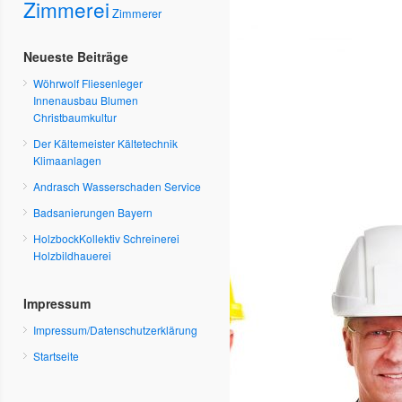
Zimmerei
Zimmerer
Neueste Beiträge
Wöhrwolf Fliesenleger
Innenausbau Blumen
Christbaumkultur
Der Kältemeister Kältetechnik
Klimaanlagen
Andrasch Wasserschaden Service
Badsanierungen Bayern
HolzbockKollektiv Schreinerei
Holzbildhauerei
Impressum
Impressum/Datenschutzerklärung
Startseite