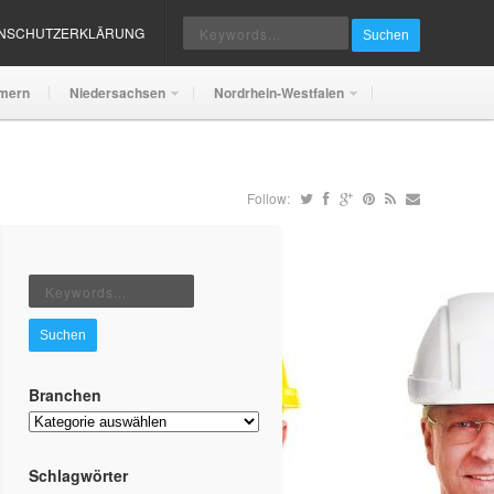
ENSCHUTZERKLÄRUNG
Suchen
mern
Niedersachsen
Nordrhein-Westfalen
Follow:
Suchen
Branchen
Branchen
Schlagwörter