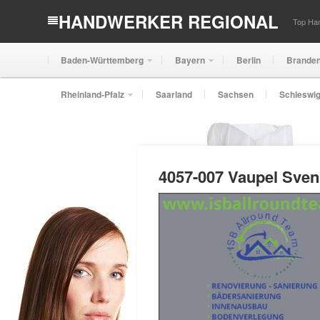
HANDWERKER REGIONAL
Top Han
Baden-Württemberg
Bayern
Berlin
Brande
Rheinland-Pfalz
Saarland
Sachsen
Schleswig
4057-007 Vaupel Sven