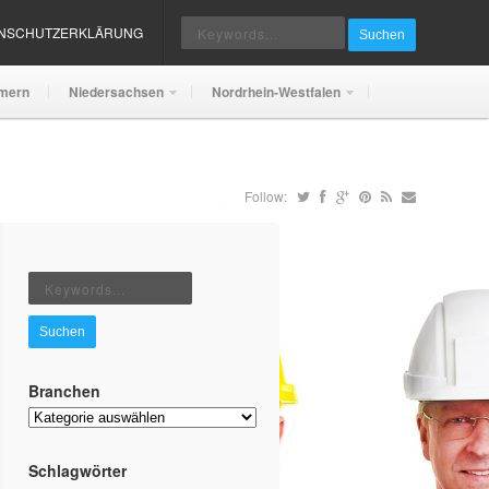
ENSCHUTZERKLÄRUNG
Suchen
mern
Niedersachsen
Nordrhein-Westfalen
Follow:
Suchen
Branchen
Branchen
Schlagwörter