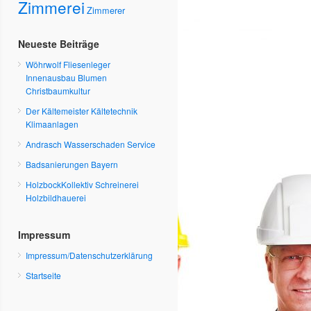
Zimmerei
Zimmerer
Neueste Beiträge
Wöhrwolf Fliesenleger
Innenausbau Blumen
Christbaumkultur
Der Kältemeister Kältetechnik
Klimaanlagen
Andrasch Wasserschaden Service
Badsanierungen Bayern
HolzbockKollektiv Schreinerei
Holzbildhauerei
Impressum
Impressum/Datenschutzerklärung
Startseite