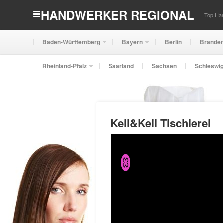
HANDWERKER REGIONAL
Top Han
Baden-Württemberg
Bayern
Berlin
Brande
Rheinland-Pfalz
Saarland
Sachsen
Schleswig
Keil&Keil Tischlerei