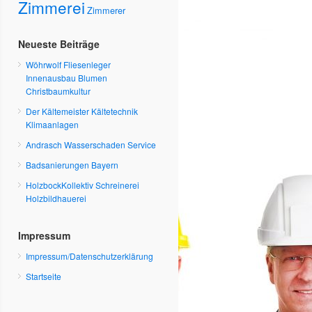
Zimmerei
Zimmerer
Neueste Beiträge
Wöhrwolf Fliesenleger
Innenausbau Blumen
Christbaumkultur
Der Kältemeister Kältetechnik
Klimaanlagen
Andrasch Wasserschaden Service
Badsanierungen Bayern
HolzbockKollektiv Schreinerei
Holzbildhauerei
Impressum
Impressum/Datenschutzerklärung
Startseite