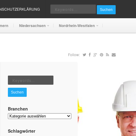
ENSCHUTZERKLÄRUNG
Suchen
mern
Niedersachsen
Nordrhein-Westfalen
Follow:
Suchen
Branchen
Branchen
Schlagwörter