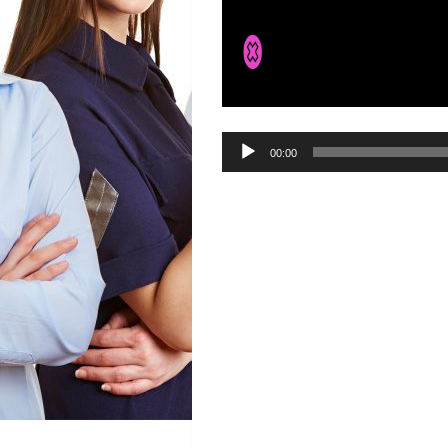
Audio-
00:00
Player