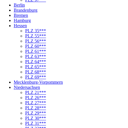
Berlin
Brandenburg
Bremen
Hamburg
Hessen
PLZ 35***
PLZ 55***
PLZ 56***
PLZ 60***
PLZ 61***
PLZ 63***
PLZ 64***
PLZ 65***
PLZ 68***
PLZ 69***
Mecklenburg-Vorpommern
Niedersachsen
PLZ 21***
PLZ 26***
PLZ 27***
PLZ 28***
PLZ 29***
PLZ 30***
PLZ 31***