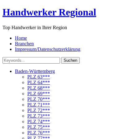
Handwerker Regional
Top Handwerker in Ihrer Region
Home
Branchen
Impressum/Datenschutzerklärung
Suchen
Baden-Württemberg
PLZ 63***
PLZ 64***
PLZ 68***
PLZ 69***
PLZ 70***
PLZ 71***
PLZ 72***
PLZ 73***
PLZ 74***
PLZ 75***
PLZ 76***
PLZ 77***