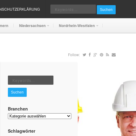
ENSCHUTZERKLÄRUNG
Suchen
mern
Niedersachsen
Nordrhein-Westfalen
Follow:
Suchen
Branchen
Branchen
Schlagwörter