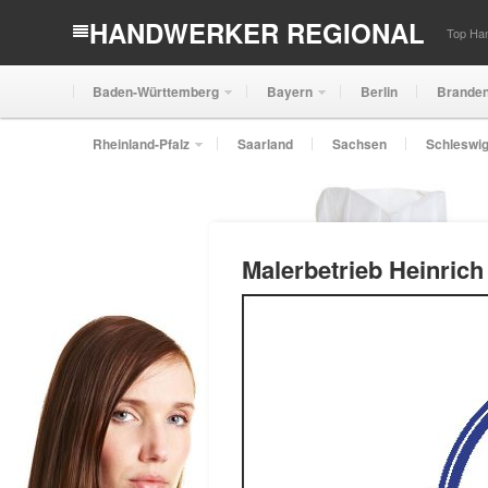
HANDWERKER REGIONAL
Top Han
Baden-Württemberg
Bayern
Berlin
Brande
Rheinland-Pfalz
Saarland
Sachsen
Schleswig
Malerbetrieb Heinrich