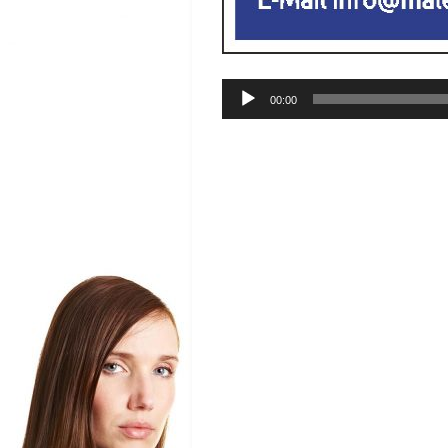
Audio-
00:00
Player