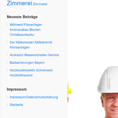
Zimmerei
Zimmerer
Neueste Beiträge
Wöhrwolf Fliesenleger
Innenausbau Blumen
Christbaumkultur
Der Kältemeister Kältetechnik
Klimaanlagen
Andrasch Wasserschaden Service
Badsanierungen Bayern
HolzbockKollektiv Schreinerei
Holzbildhauerei
Impressum
Impressum/Datenschutzerklärung
Startseite