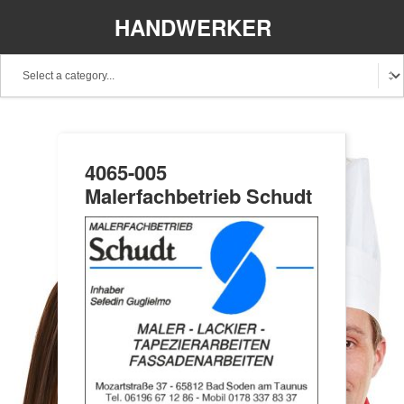
HANDWERKER
REGIONAL
4065-005
Malerfachbetrieb Schudt