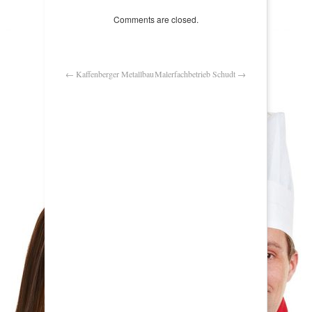
Comments are closed.
←
Kaffenberger Metallbau
Malerfachbetrieb Schudt
→