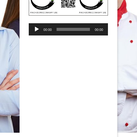
Audio-
00:00
00:00
Player