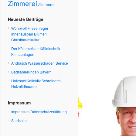
Zimmerei
Zimmerer
Neueste Beiträge
Wöhrwolf Fliesenleger
Innenausbau Blumen
Christbaumkultur
Der Kältemeister Kältetechnik
Klimaanlagen
Andrasch Wasserschaden Service
Badsanierungen Bayern
HolzbockKollektiv Schreinerei
Holzbildhauerei
Impressum
Impressum/Datenschutzerklärung
Startseite