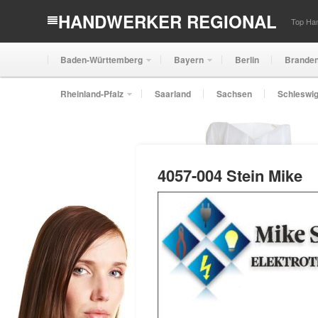
HANDWERKER REGIONAL
Top Han
Baden-Württemberg
Bayern
Berlin
Brande
Rheinland-Pfalz
Saarland
Sachsen
Schleswig
4057-004 Stein Mike