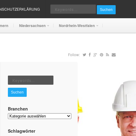
ENSCHUTZERKLÄRUNG
Suchen
mern
Niedersachsen
Nordrhein-Westfalen
Follow:
Suchen
Branchen
Branchen
Schlagwörter