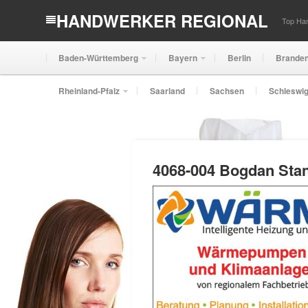
HANDWERKER REGIONAL
Top Han
Baden-Württemberg
Bayern
Berlin
Brande
Rheinland-Pfalz
Saarland
Sachsen
Schleswig
4068-004 Bogdan Stan