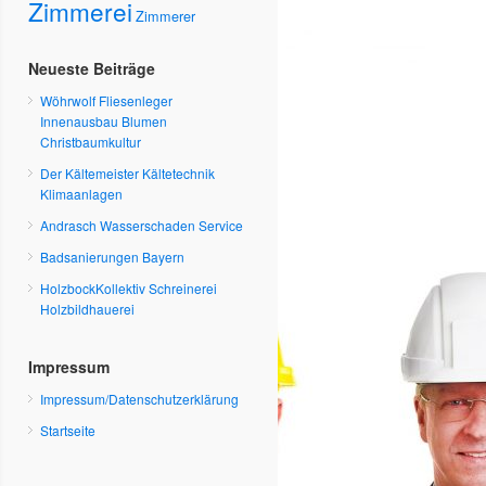
Zimmerei
Zimmerer
Neueste Beiträge
Wöhrwolf Fliesenleger
Innenausbau Blumen
Christbaumkultur
Der Kältemeister Kältetechnik
Klimaanlagen
Andrasch Wasserschaden Service
Badsanierungen Bayern
HolzbockKollektiv Schreinerei
Holzbildhauerei
Impressum
Impressum/Datenschutzerklärung
Startseite