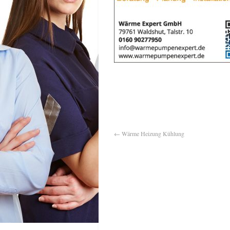
←
Wärme Heizung Kühlung