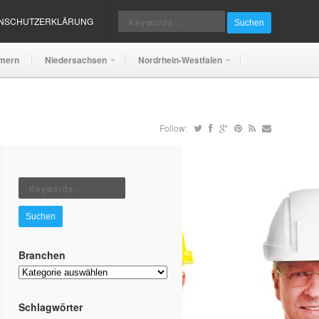
ENSCHUTZERKLÄRUNG
Suchen
mern
Niedersachsen
Nordrhein-Westfalen
Follow:
Suchen
Branchen
Branchen
Schlagwörter