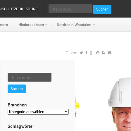
ENSCHUTZERKLÄRUNG
Suchen
mern
Niedersachsen
Nordrhein-Westfalen
Follow:
Suchen
Branchen
Branchen
Schlagwörter