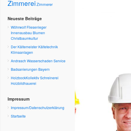
Zimmerei
Zimmerer
Neueste Beiträge
Wöhrwolf Fliesenleger
Innenausbau Blumen
Christbaumkultur
Der Kältemeister Kältetechnik
Klimaanlagen
Andrasch Wasserschaden Service
Badsanierungen Bayern
HolzbockKollektiv Schreinerei
Holzbildhauerei
Impressum
Impressum/Datenschutzerklärung
Startseite