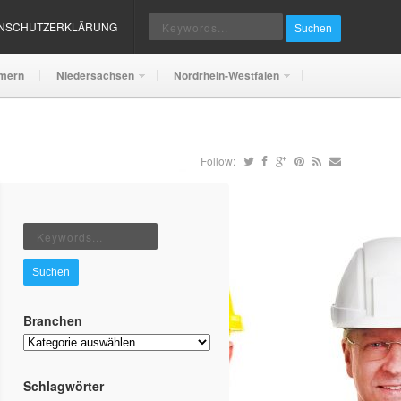
ENSCHUTZERKLÄRUNG
Suchen
mern
Niedersachsen
Nordrhein-Westfalen
Follow:
Suchen
Branchen
Branchen
Schlagwörter