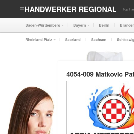
HANDWERKER REGIONAL
Top Han
Baden-Württemberg
Bayern
Berlin
Brande
Rheinland-Pfalz
Saarland
Sachsen
Schleswig
4054-009 Matkovic Pat