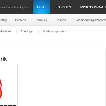
HOME
BRANCHEN
IMPRESSUM/DAT
dwerker in Ihrer Region
nburg
Bremen
Hamburg
Hessen
Mecklenburg-Vorpom
-Holstein
Thüringen
Stellenangebote
rik