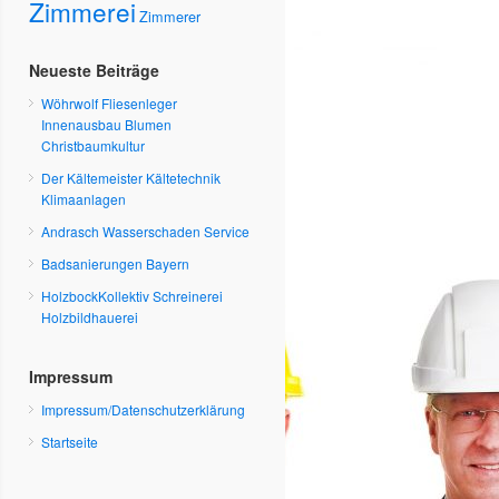
Zimmerei
Zimmerer
Neueste Beiträge
Wöhrwolf Fliesenleger
Innenausbau Blumen
Christbaumkultur
Der Kältemeister Kältetechnik
Klimaanlagen
Andrasch Wasserschaden Service
Badsanierungen Bayern
HolzbockKollektiv Schreinerei
Holzbildhauerei
Impressum
Impressum/Datenschutzerklärung
Startseite