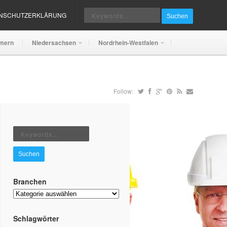
ENSCHUTZERKLÄRUNG
Suchen
mern
Niedersachsen
Nordrhein-Westfalen
Follow:
Suchen
Branchen
Branchen
Schlagwörter