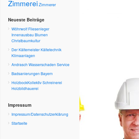
Zimmerei
Zimmerer
Neueste Beiträge
Wöhrwolf Fliesenleger
Innenausbau Blumen
Christbaumkultur
Der Kältemeister Kältetechnik
Klimaanlagen
Andrasch Wasserschaden Service
Badsanierungen Bayern
HolzbockKollektiv Schreinerei
Holzbildhauerei
Impressum
Impressum/Datenschutzerklärung
Startseite