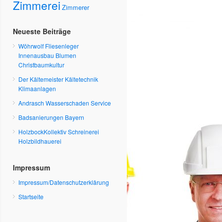
Zimmerei
Zimmerer
Neueste Beiträge
Wöhrwolf Fliesenleger
Innenausbau Blumen
Christbaumkultur
Der Kältemeister Kältetechnik
Klimaanlagen
Andrasch Wasserschaden Service
Badsanierungen Bayern
HolzbockKollektiv Schreinerei
Holzbildhauerei
Impressum
Impressum/Datenschutzerklärung
Startseite