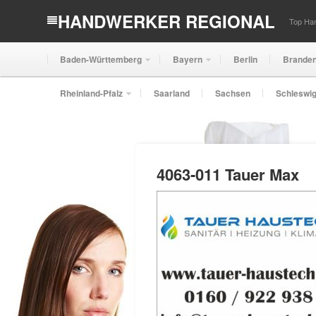
HANDWERKER REGIONAL
Top Han
Baden-Württemberg
Bayern
Berlin
Brande
Rheinland-Pfalz
Saarland
Sachsen
Schleswig
4063-011 Tauer Max