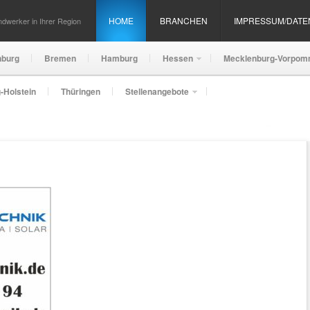
HOME
BRANCHEN
IMPRESSUM/DAT
dwerker in Ihrer Region
nburg
Bremen
Hamburg
Hessen
Mecklenburg-Vorpom
-Holstein
Thüringen
Stellenangebote