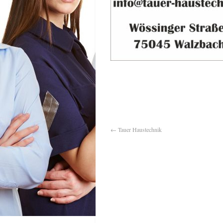
←
Tauer Haustechnik