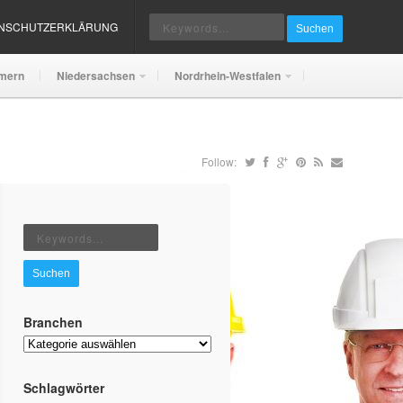
ENSCHUTZERKLÄRUNG
Suchen
mern
Niedersachsen
Nordrhein-Westfalen
Follow:
Suchen
Branchen
Branchen
Schlagwörter