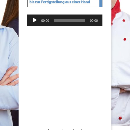
Audio-
00:00
00:00
Player