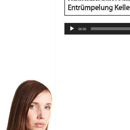
Audio-
00:00
Player