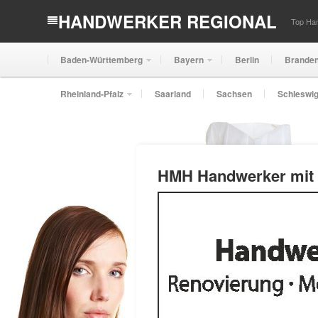
HANDWERKER REGIONAL
Top Han
Baden-Württemberg
Bayern
Berlin
Brande
Rheinland-Pfalz
Saarland
Sachsen
Schleswig
HMH Handwerker mit