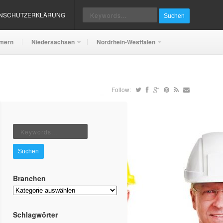
ENSCHUTZERKLÄRUNG
Suchen
mern
Niedersachsen
Nordrhein-Westfalen
Follow:
Suchen
Branchen
Branchen
Schlagwörter