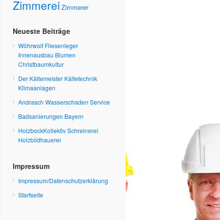
Zimmerei
Zimmerer
Neueste Beiträge
Wöhrwolf Fliesenleger
Innenausbau Blumen
Christbaumkultur
Der Kältemeister Kältetechnik
Klimaanlagen
Andrasch Wasserschaden Service
Badsanierungen Bayern
HolzbockKollektiv Schreinerei
Holzbildhauerei
Impressum
Impressum/Datenschutzerklärung
Startseite