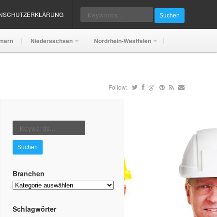
ENSCHUTZERKLÄRUNG
Suchen
mern
Niedersachsen
Nordrhein-Westfalen
Follow:
Suchen
Branchen
Branchen
Schlagwörter