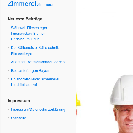
Zimmerei
Zimmerer
Neueste Beiträge
Wöhrwolf Fliesenleger
Innenausbau Blumen
Christbaumkultur
Der Kältemeister Kältetechnik
Klimaanlagen
Andrasch Wasserschaden Service
Badsanierungen Bayern
HolzbockKollektiv Schreinerei
Holzbildhauerei
Impressum
Impressum/Datenschutzerklärung
Startseite