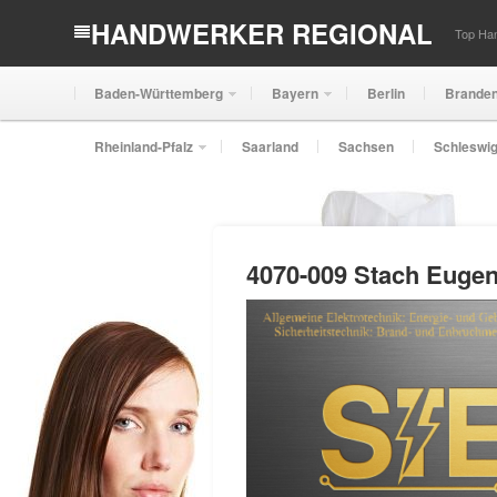
HANDWERKER REGIONAL
Top Han
Baden-Württemberg
Bayern
Berlin
Brande
Rheinland-Pfalz
Saarland
Sachsen
Schleswig
4070-009 Stach Euge