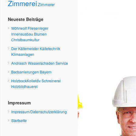
Zimmerei
Zimmerer
Neueste Beiträge
Wöhrwolf Fliesenleger
Innenausbau Blumen
Christbaumkultur
Der Kältemeister Kältetechnik
Klimaanlagen
Andrasch Wasserschaden Service
Badsanierungen Bayern
HolzbockKollektiv Schreinerei
Holzbildhauerei
Impressum
Impressum/Datenschutzerklärung
Startseite