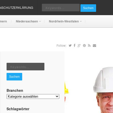
ENSCHUTZERKLÄRUNG
Suchen
mern
Niedersachsen
Nordrhein-Westfalen
Follow:
Suchen
Branchen
Branchen
Schlagwörter