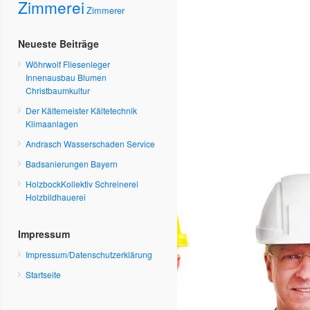
Zimmerei
Zimmerer
Neueste Beiträge
Wöhrwolf Fliesenleger
Innenausbau Blumen
Christbaumkultur
Der Kältemeister Kältetechnik
Klimaanlagen
Andrasch Wasserschaden Service
Badsanierungen Bayern
HolzbockKollektiv Schreinerei
Holzbildhauerei
Impressum
Impressum/Datenschutzerklärung
Startseite