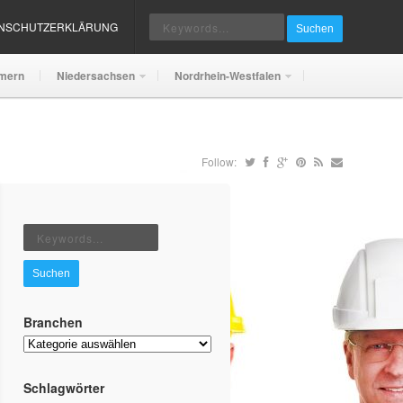
ENSCHUTZERKLÄRUNG
Suchen
mern
Niedersachsen
Nordrhein-Westfalen
Follow:
Suchen
Branchen
Branchen
Schlagwörter